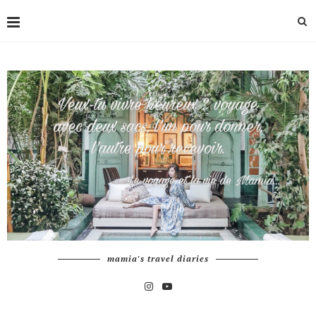
mamia's travel diaries