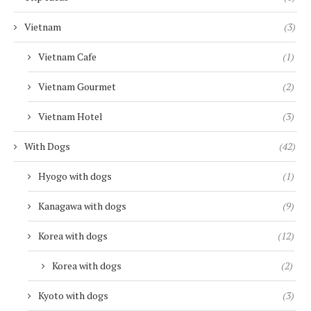
Vietnam
(3)
Vietnam Cafe
(1)
Vietnam Gourmet
(2)
Vietnam Hotel
(3)
With Dogs
(42)
Hyogo with dogs
(1)
Kanagawa with dogs
(9)
Korea with dogs
(12)
Korea with dogs
(2)
Kyoto with dogs
(3)