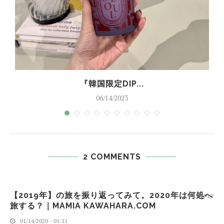
『韓国限定DIP...
06/14/2023
2 COMMENTS
【2019年】の旅を振り返ってみて。2020年は何処へ
REPLY
旅する？｜MAMIA KAWAHARA.COM
01/14/2020 - 01:11