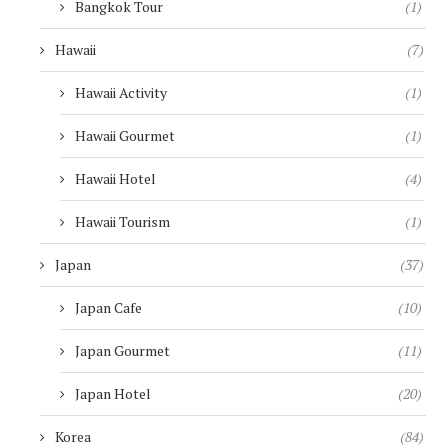
Bangkok Tour
(1)
Hawaii
(7)
Hawaii Activity
(1)
Hawaii Gourmet
(1)
Hawaii Hotel
(4)
Hawaii Tourism
(1)
Japan
(37)
Japan Cafe
(10)
Japan Gourmet
(11)
Japan Hotel
(20)
Korea
(84)