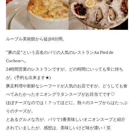
ルーブル美術館から徒歩8分間。
“豚の足”という店名のパリの人気のレストランAu Pied de
Cochonへ。
24時間営業のレストランですが、どの時間にいっても常に待ち
が。(予約も出来ます★)
豚足料理や新鮮なシーフードが人気のお店ですが、どうしても食
べてみたかったオニオングラタンスープがお目当てです♡
ほぼチーズなのでは！？ってほどに、熱々のスープからはたっぷ
りのチーズが。
とあるグルメな方が、パリで1番美味しいオニオンスープと紹介
されていましたが、感想は、美味しいけど味が濃い！笑