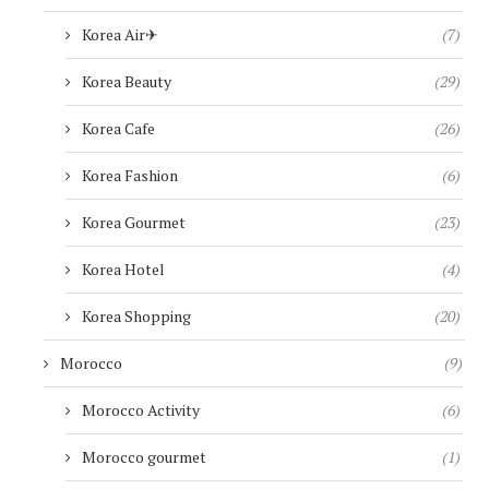
Korea Air✈︎
(7)
Korea Beauty
(29)
Korea Cafe
(26)
Korea Fashion
(6)
Korea Gourmet
(23)
Korea Hotel
(4)
Korea Shopping
(20)
Morocco
(9)
Morocco Activity
(6)
Morocco gourmet
(1)