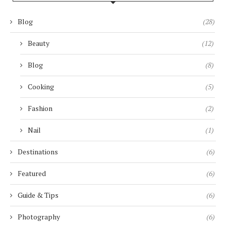
Blog
(28)
Beauty
(12)
Blog
(8)
Cooking
(5)
Fashion
(2)
Nail
(1)
Destinations
(6)
Featured
(6)
Guide & Tips
(6)
Photography
(6)