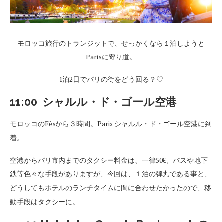
モロッコ旅行のトランジットで、せっかくなら１泊しようと
Parisに寄り道。
1泊2日でパリの街をどう回る？♡
11:00 シャルル・ド・ゴール空港
モロッコのFèsから３時間。Paris シャルル・ド・ゴール空港に到
着。
空港からパリ市内までのタクシー料金は、一律50€。バスや地下
鉄等色々な手段がありますが、今回は、１泊の弾丸である事と、
どうしてもホテルのランチタイムに間に合わせたかったので、移
動手段はタクシーに。