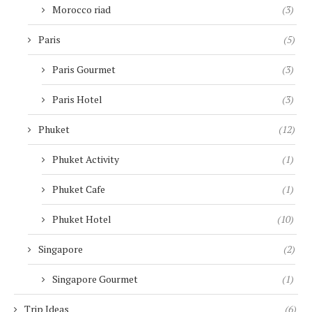
Morocco riad
(3)
Paris
(5)
Paris Gourmet
(3)
Paris Hotel
(3)
Phuket
(12)
Phuket Activity
(1)
Phuket Cafe
(1)
Phuket Hotel
(10)
Singapore
(2)
Singapore Gourmet
(1)
Trip Ideas
(6)