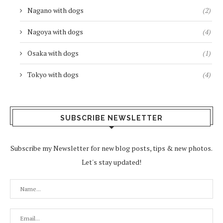
Nagano with dogs
(2)
Nagoya with dogs
(4)
Osaka with dogs
(1)
Tokyo with dogs
(4)
SUBSCRIBE NEWSLETTER
Subscribe my Newsletter for new blog posts, tips & new photos.
Let's stay updated!