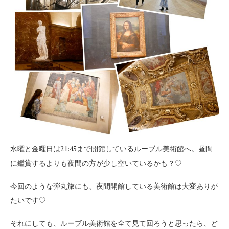
水曜と金曜日は21:45まで開館しているルーブル美術館へ。昼間
に鑑賞するよりも夜間の方が少し空いているかも？♡
今回のような弾丸旅にも、夜間開館している美術館は大変ありが
たいです♡
それにしても、ルーブル美術館を全て見て回ろうと思ったら、ど