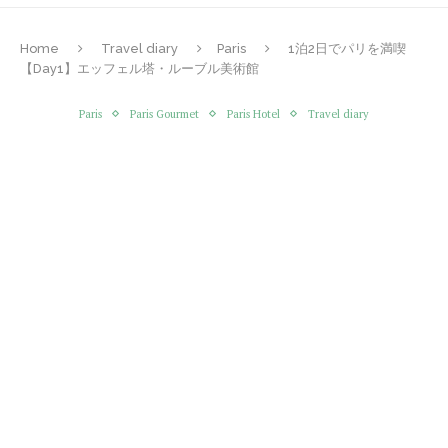
Home
Travel diary
Paris
1泊2日でパリを満喫
【Day1】エッフェル塔・ルーブル美術館
Paris
Paris Gourmet
Paris Hotel
Travel diary