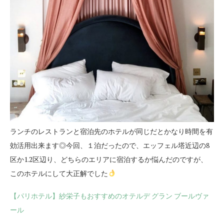
ランチのレストランと宿泊先のホテルが同じだとかなり時間を有
効活用出来ます◎今回、１泊だったので、エッフェル塔近辺の8
区か1.2区辺り、どちらのエリアに宿泊するか悩んだのですが、
このホテルにして大正解でした
【パリホテル】紗栄子もおすすめのオテルデ グラン ブールヴァ
ール