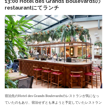
13:00 Hotel des Grands Boulevardsの
restaurantにてランチ
宿泊先のHotel des Grands Boulevardsのレストランが気になっ
ていたのもあり、宿泊せずとも来ようと予定していたレストラン