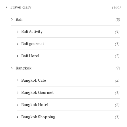
Travel diary
(186)
Bali
(8)
Bali Activity
(4)
Bali gourmet
(1)
Bali Hotel
(5)
Bangkok
(7)
Bangkok Cafe
(2)
Bangkok Gourmet
(1)
Bangkok Hotel
(2)
Bangkok Shopping
(1)