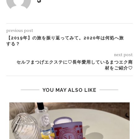
previous post
【2019年】の旅を振り返ってみて。2020年は何処へ旅
する？
next post
セルフまつげエクステに♡長年愛用しているまつエク商
材をご紹介♡
YOU MAY ALSO LIKE