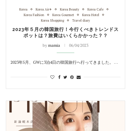
Korea
Korea Air✈︎
Korea Beauty
Korea Cafe
Korea Fashion
Korea Gourmet
Korea Hotel
Korea Shopping
Travel diary
2023年５月の韓国旅行！今行くべきトレンドス
ポットは？旅費はいくらかかった？？
by
mamia
06/04/2023
2023年5月、GWに3泊4日の韓国旅行へ行ってきました。 …