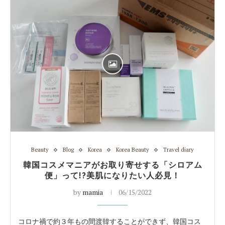
Beauty
Blog
Korea
Korea Beauty
Travel diary
韓国コスメマニアがお取り寄せする「シロアム
便」って!?美肌になりたい人必見！
by
mamia
06/15/2022
コロナ禍で約３年もの間渡韓することができず、韓国コス