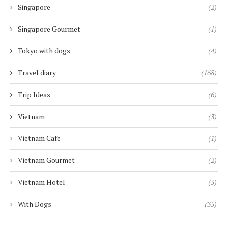
Singapore
(2)
Singapore Gourmet
(1)
Tokyo with dogs
(4)
Travel diary
(168)
Trip Ideas
(6)
Vietnam
(3)
Vietnam Cafe
(1)
Vietnam Gourmet
(2)
Vietnam Hotel
(3)
With Dogs
(35)