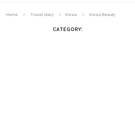
Home
Travel diary
Korea
Korea Beauty
CATEGORY: