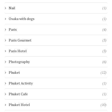
Nail
(1)
Osaka with dogs
(1)
Paris
(4)
Paris Gourmet
(3)
Paris Hotel
(3)
Photography
(6)
Phuket
(12)
Phuket Activity
(1)
Phuket Cafe
(1)
Phuket Hotel
(10)