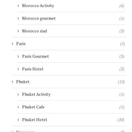
Morocco Activity
(6)
Morocco gourmet
(1)
Morocco riad
(3)
Paris
(5)
Paris Gourmet
(3)
Paris Hotel
(3)
Phuket
(12)
Phuket Activity
(1)
Phuket Cafe
(1)
Phuket Hotel
(10)