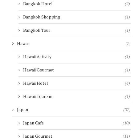
Bangkok Hotel
(2)
Bangkok Shopping
(1)
Bangkok Tour
(1)
Hawaii
(7)
Hawaii Activity
(1)
Hawaii Gourmet
(1)
Hawaii Hotel
(4)
Hawaii Tourism
(1)
Japan
(37)
Japan Cafe
(10)
Japan Gourmet
(11)