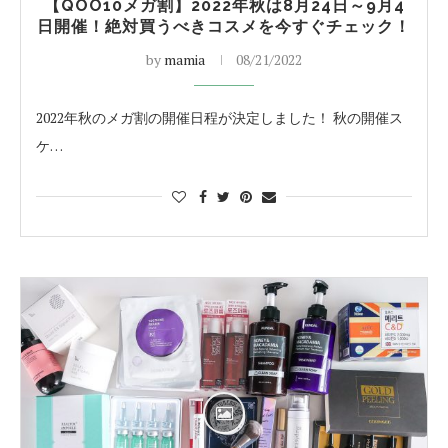
【QOO10メガ割】2022年秋は8月24日～9月4
日開催！絶対買うべきコスメを今すぐチェック！
by
mamia
08/21/2022
2022年秋のメガ割の開催日程が決定しました！ 秋の開催ス
ケ…