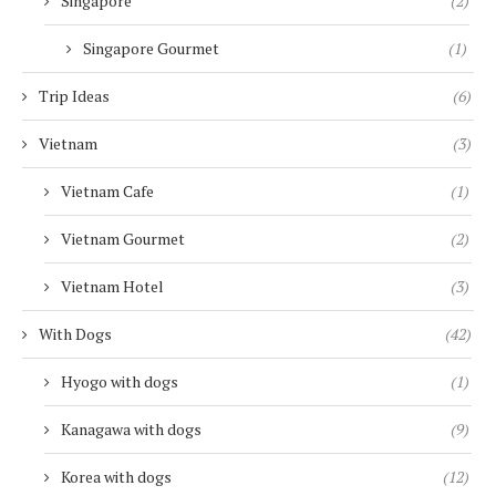
Singapore
(2)
Singapore Gourmet
(1)
Trip Ideas
(6)
Vietnam
(3)
Vietnam Cafe
(1)
Vietnam Gourmet
(2)
Vietnam Hotel
(3)
With Dogs
(42)
Hyogo with dogs
(1)
Kanagawa with dogs
(9)
Korea with dogs
(12)