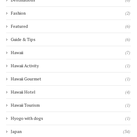
Fashion
(2)
Featured
(6)
Guide & Tips
(6)
Hawaii
(7)
Hawaii Activity
(1)
Hawaii Gourmet
(1)
Hawaii Hotel
(4)
Hawaii Tourism
(1)
Hyogo with dogs
(1)
Japan
(34)