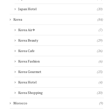
Japan Hotel
(20)
Korea
(84)
Korea Air✈︎
(7)
Korea Beauty
(29)
Korea Cafe
(26)
Korea Fashion
(6)
Korea Gourmet
(23)
Korea Hotel
(4)
Korea Shopping
(20)
Morocco
(9)