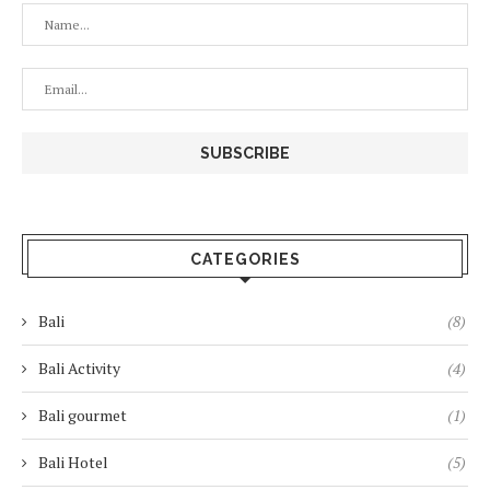
CATEGORIES
Bali
(8)
Bali Activity
(4)
Bali gourmet
(1)
Bali Hotel
(5)