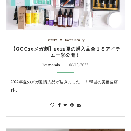
Beauty
Korea Beauty
【QOO10メガ割】2022夏の購入品全１８アイテ
ム一挙公開！
by
mamia
06/15/2022
2022年夏のメガ割購入品が届きました！！ 韓国の美容皮膚
科…