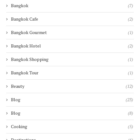
Bangkok
(7)
Bangkok Cafe
(2)
Bangkok Gourmet
(1)
Bangkok Hotel
(2)
Bangkok Shopping
(1)
Bangkok Tour
(1)
Beauty
(12)
Blog
(23)
Blog
(8)
Cooking
(5)
Destinations
(6)