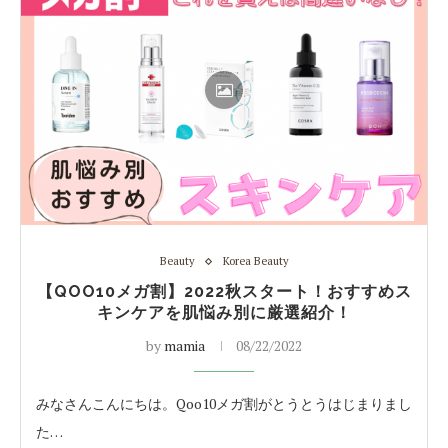
Beauty
Korea Beauty
【QOO10メガ割】2022秋スタート！おすすめス
キンケアを肌悩み別に厳選紹介！
by
mamia
08/22/2022
みなさんこんにちは。Qoo10メガ割がとうとうはじまりまし
た…