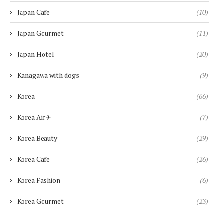
Japan Cafe
(10)
Japan Gourmet
(11)
Japan Hotel
(20)
Kanagawa with dogs
(9)
Korea
(66)
Korea Air✈︎
(7)
Korea Beauty
(29)
Korea Cafe
(26)
Korea Fashion
(6)
Korea Gourmet
(23)