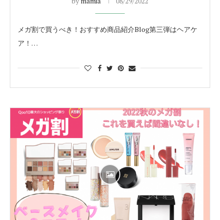
by
mamia
08/29/2022
メガ割で買うべき！おすすめ商品紹介Blog第三弾はヘアケ
ア！…