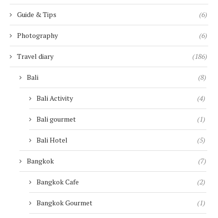
Guide & Tips
(6)
Photography
(6)
Travel diary
(186)
Bali
(8)
Bali Activity
(4)
Bali gourmet
(1)
Bali Hotel
(5)
Bangkok
(7)
Bangkok Cafe
(2)
Bangkok Gourmet
(1)