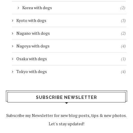
Korea with dogs
(2)
Kyoto with dogs
(3)
Nagano with dogs
(2)
Nagoya with dogs
(4)
Osaka with dogs
(1)
Tokyo with dogs
(4)
SUBSCRIBE NEWSLETTER
Subscribe my Newsletter for new blog posts, tips & new photos.
Let's stay updated!