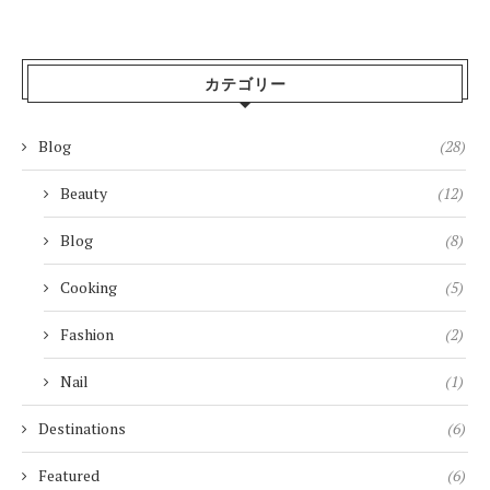
カテゴリー
Blog
(28)
Beauty
(12)
Blog
(8)
Cooking
(5)
Fashion
(2)
Nail
(1)
Destinations
(6)
Featured
(6)