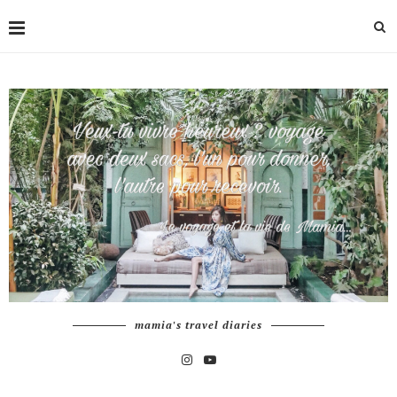
mamia's travel diaries