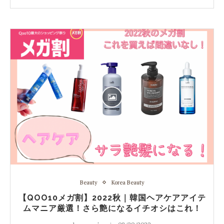
Beauty
Korea Beauty
【QOO10メガ割】2022秋｜韓国ヘアケアアイテ
ムマニア厳選！さら艶になるイチオシはこれ！