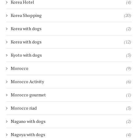
Korea Hotel
(4)
Korea Shopping
(20)
Korea with dogs
(2)
Korea with dogs
(12)
Kyoto with dogs
(3)
Morocco
(9)
Morocco Activity
(6)
Morocco gourmet
(1)
Morocco riad
(3)
Nagano with dogs
(2)
Nagoya with dogs
(4)