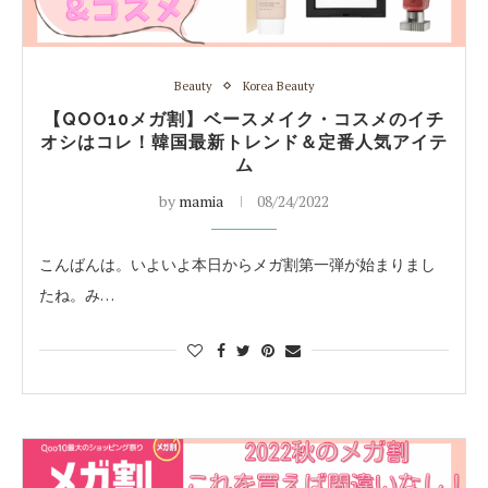
Beauty
Korea Beauty
【QOO10メガ割】ベースメイク・コスメのイチ
オシはコレ！韓国最新トレンド＆定番人気アイテ
ム
by
mamia
08/24/2022
こんばんは。いよいよ本日からメガ割第一弾が始まりまし
たね。み…