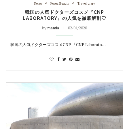
Korea
Korea Beauty
Travel diary
韓国の人気ドクターズコスメ『CNP
LABORATORY』の人気を徹底解剖♡
by
mamia
02/01/2020
韓国の人気ドクターズコスメCNP 「CNP Laborato…