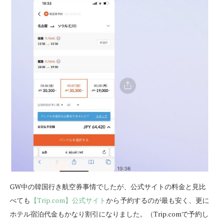
GW中の韓国行き航空券事情でしたが、公式サイトの料金と見比
べても
【Trip.com】公式サイト
から
予約するのが最も安く、更に
ホテル宿泊代金もかなり割引になりました。（Trip.comで予約し