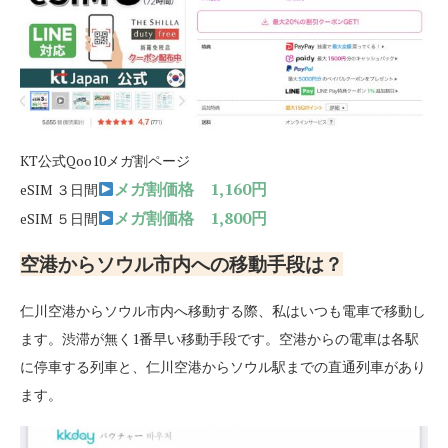
KT公式Qoo10メガ割ページ
メガ割価格 1,160円
eSIM ３日間
メガ割価格 1,800円
eSIM ５日間
空港からソウル市内への移動手段は？
仁川空港からソウル市内へ移動する際、私はいつも電車で移動し
ます。渋滞が無く1番早い移動手段です。空港からの電車は各駅
に停車する列車と、仁川空港からソウル駅までの直通列車があり
ます。