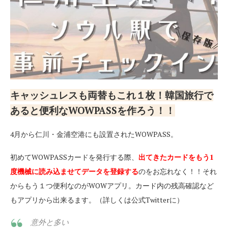
キャッシュレスも両替もこれ１枚！韓国旅行で
あると便利なWOWPASSを作ろう！！
4月から仁川・金浦空港にも設置されたWOWPASS。
初めてWOWPASSカードを発行する際、
出てきたカードをもう1
度機械に読み込ませてデータを登録する
のをお忘れなく！！それ
からもう１つ便利なのがWOWアプリ。カード内の残高確認など
もアプリから出来るます。（詳しくは公式Twitterに）
意外と多い