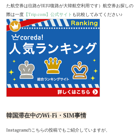
た航空券は往路がJEJU復路が大韓航空利用です）航空券お探しの
際は一度
【Trip.com】公式サイト
も比較してみてください♪
韓国滞在中のWi-Fi・SIM事情
Instagramのこちらの投稿でもご紹介していますが、