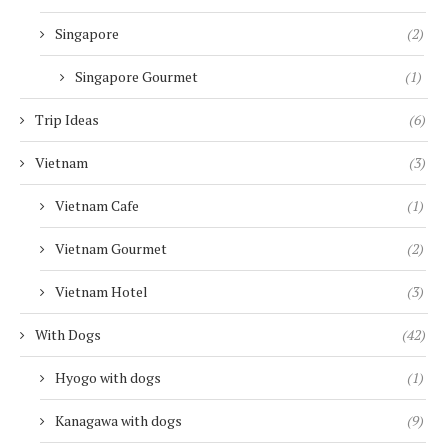
Singapore
(2)
Singapore Gourmet
(1)
Trip Ideas
(6)
Vietnam
(3)
Vietnam Cafe
(1)
Vietnam Gourmet
(2)
Vietnam Hotel
(3)
With Dogs
(42)
Hyogo with dogs
(1)
Kanagawa with dogs
(9)