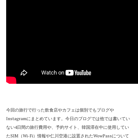
今回の旅行で行った飲食店やカフェは個別でもブログや
Instagramにまとめています。今日のブログでは他では書いてい
ない4日間の旅行費用や、予約サイト、韓国滞在中に使用してい
たSIM（Wi-Fi）情報や仁川空港に設置されたWowPassについて