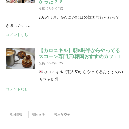
かった？？
投稿: 06/04/2023
2023年5月、GWに3泊4日の韓国旅行へ行って
きました。 …
コメントなし
【カロスキル】朝8時半からやってる
スコーン専門店[韓国おすすめカフェ]
投稿: 06/03/2023
カロスキルで朝8:30からやってるおすすめの
カフェ𓌉◯𓇋…
コメントなし
韓国情報
韓国旅行
韓国航空券