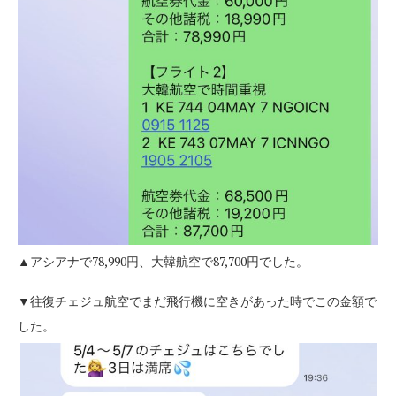
▲アシアナで78,990円、大韓航空で87,700円でした。
▼往復チェジュ航空でまだ飛行機に空きがあった時でこの金額で
した。