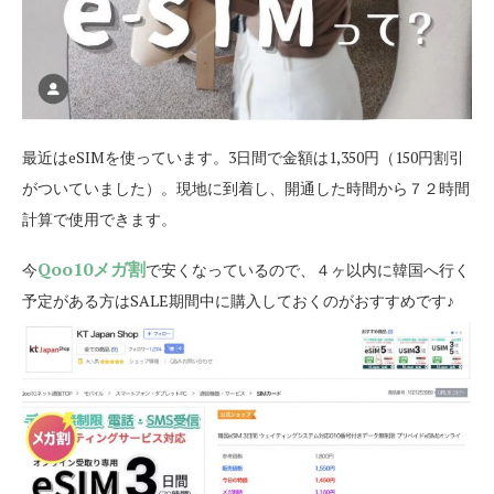
最近はeSIMを使っています。3日間で金額は1,350円（150円割引
がついていました）。現地に到着し、開通した時間から７２時間
計算で使用できます。
Qoo10メガ割
今
で安くなっているので、４ヶ以内に韓国へ行く
予定がある方はSALE期間中に購入しておくのがおすすめです♪