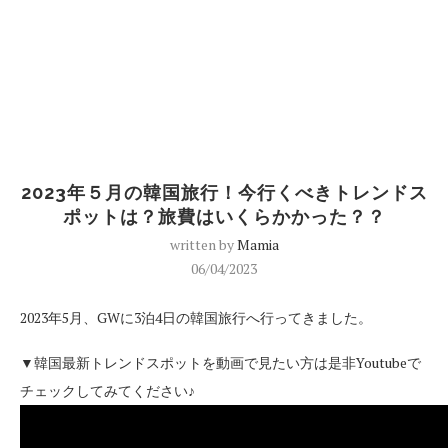
2023年５月の韓国旅行！今行くべきトレンドス
ポットは？旅費はいくらかかった？？
written by
Mamia
06/04/2023
2023年5月、GWに3泊4日の韓国旅行へ行ってきました。
▼韓国最新トレンドスポットを動画で見たい方は是非Youtubeで
チェックしてみてください♪