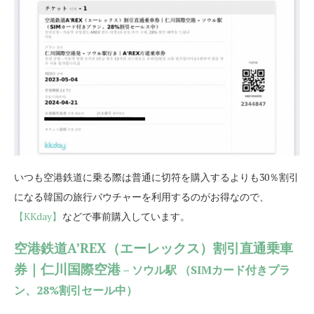
いつも空港鉄道に乗る際は普通に切符を購入するよりも30％割引
になる韓国の旅行バウチャーを利用するのがお得なので、
【KKday】
などで事前購入しています。
空港鉄道A’REX（エーレックス）割引直通乗車
券｜仁川国際空港
– ソウル駅 （SIMカード付きプラ
ン、28%割引セール中）