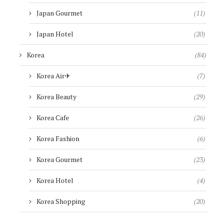
Japan Gourmet
(11)
Japan Hotel
(20)
Korea
(84)
Korea Air✈︎
(7)
Korea Beauty
(29)
Korea Cafe
(26)
Korea Fashion
(6)
Korea Gourmet
(23)
Korea Hotel
(4)
Korea Shopping
(20)