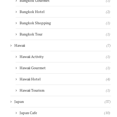
Bangkok Gourmet
(1)
Bangkok Hotel
(2)
Bangkok Shopping
(1)
Bangkok Tour
(1)
Hawaii
(7)
Hawaii Activity
(1)
Hawaii Gourmet
(1)
Hawaii Hotel
(4)
Hawaii Tourism
(1)
Japan
(37)
Japan Cafe
(10)