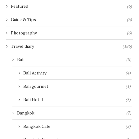
Featured
(6)
Guide & Tips
(6)
Photography
(6)
Travel diary
(186)
Bali
(8)
Bali Activity
(4)
Bali gourmet
(1)
Bali Hotel
(5)
Bangkok
(7)
Bangkok Cafe
(2)