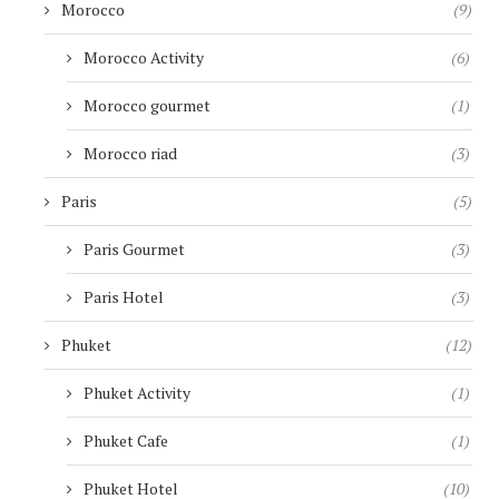
Morocco
(9)
Morocco Activity
(6)
Morocco gourmet
(1)
Morocco riad
(3)
Paris
(5)
Paris Gourmet
(3)
Paris Hotel
(3)
Phuket
(12)
Phuket Activity
(1)
Phuket Cafe
(1)
Phuket Hotel
(10)