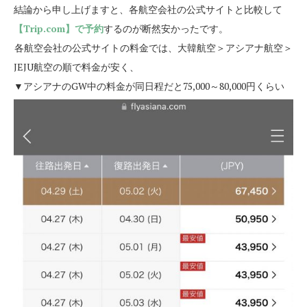
結論から申し上げますと、各航空会社の公式サイトと比較して
【Trip.com】で予約
するのが断然安かったです。
各航空会社の公式サイトの料金では、大韓航空＞アシアナ航空＞
JEJU航空の順で料金が安く、
▼アシアナのGW中の料金が同日程だと75,000～80,000円くらい