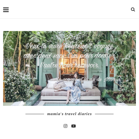
mamia's travel diaries