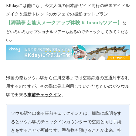
KKdayには他にも 、今大人気の日本語ガイド同行の韓国アイドル
メイク＆最新トレンドのカフェでの撮影セットプラン
【狎鷗亭 芸能人メークアップ体験 K-beautyツアー】
な
どいろいろなオプショナルツアーもあるのでチェックしてみてくださ
い♪
帰国の際もソウル駅から仁川空港までは空港鉄道の直通列車を利
用するのですが、その際に是非利用していただきたいのがソウル
駅で出来る
事前チェックイン
。
ソウル駅で出来る事前チェックインとは、簡単に説明をす
るとソウル駅のチェックインカウンターで空港と同じ手続
きをすることが可能です。手荷物も預けることが出来、空