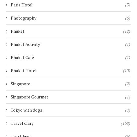
Paris Hotel
(3)
Photography
(6)
Phuket
(12)
Phuket Activity
(1)
Phuket Cafe
(1)
Phuket Hotel
(10)
Singapore
(2)
Singapore Gourmet
(1)
Tokyo with dogs
(4)
Travel diary
(168)
Trip Ideas
(6)