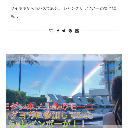
ワイキキから市バスで20分。 シャングリラツアー の集合場
所…