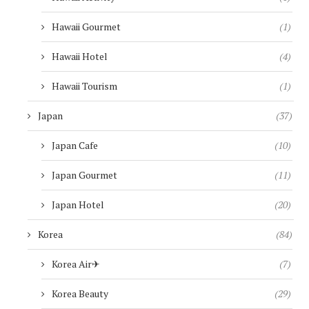
Hawaii Gourmet
(1)
Hawaii Hotel
(4)
Hawaii Tourism
(1)
Japan
(37)
Japan Cafe
(10)
Japan Gourmet
(11)
Japan Hotel
(20)
Korea
(84)
Korea Air✈︎
(7)
Korea Beauty
(29)