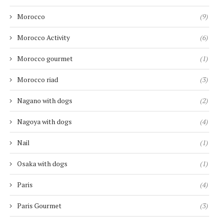
Morocco
(9)
Morocco Activity
(6)
Morocco gourmet
(1)
Morocco riad
(3)
Nagano with dogs
(2)
Nagoya with dogs
(4)
Nail
(1)
Osaka with dogs
(1)
Paris
(4)
Paris Gourmet
(3)