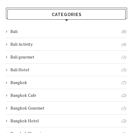
CATEGORIES
Bali
(8)
Bali Activity
(4)
Bali gourmet
(1)
Bali Hotel
(5)
Bangkok
(7)
Bangkok Cafe
(2)
Bangkok Gourmet
(1)
Bangkok Hotel
(2)