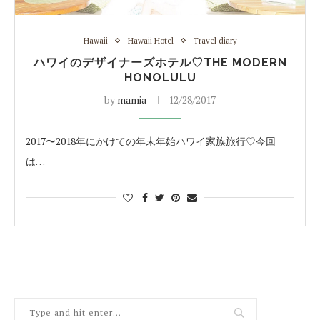
Hawaii
Hawaii Hotel
Travel diary
ハワイのデザイナーズホテル♡THE MODERN
HONOLULU
by
mamia
12/28/2017
2017〜2018年にかけての年末年始ハワイ家族旅行♡今回
は…