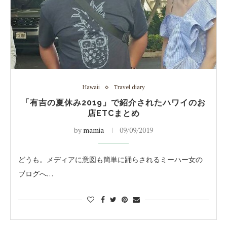
Hawaii
Travel diary
「有吉の夏休み2019」で紹介されたハワイのお
店ETCまとめ
by
mamia
09/09/2019
どうも。メディアに意図も簡単に踊らされるミーハー女の
ブログへ…