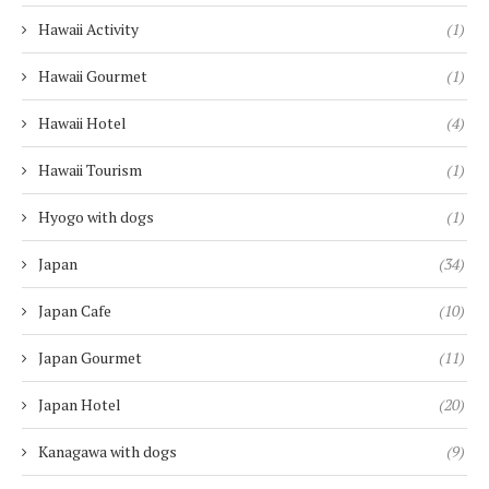
Hawaii Activity
(1)
Hawaii Gourmet
(1)
Hawaii Hotel
(4)
Hawaii Tourism
(1)
Hyogo with dogs
(1)
Japan
(34)
Japan Cafe
(10)
Japan Gourmet
(11)
Japan Hotel
(20)
Kanagawa with dogs
(9)