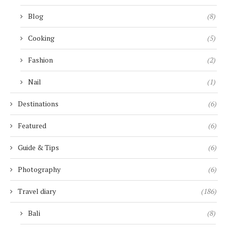
Blog
(8)
Cooking
(5)
Fashion
(2)
Nail
(1)
Destinations
(6)
Featured
(6)
Guide & Tips
(6)
Photography
(6)
Travel diary
(186)
Bali
(8)