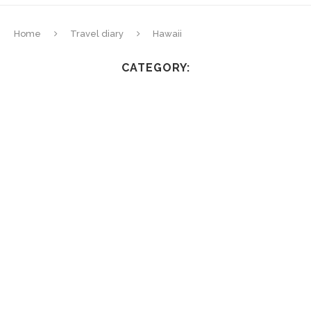
Home
Travel diary
Hawaii
CATEGORY: