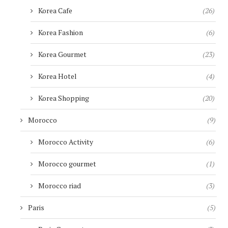
Korea Cafe
(26)
Korea Fashion
(6)
Korea Gourmet
(23)
Korea Hotel
(4)
Korea Shopping
(20)
Morocco
(9)
Morocco Activity
(6)
Morocco gourmet
(1)
Morocco riad
(3)
Paris
(5)