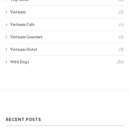
Vietnam
(3)
Vietnam Cafe
(1)
Vietnam Gourmet
(2)
Vietnam Hotel
(3)
With Dogs
(35)
RECENT POSTS