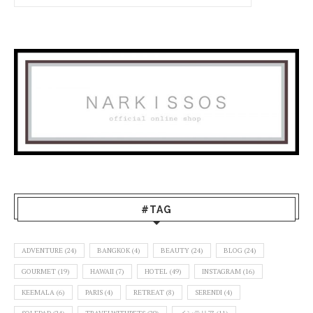
#TAG
ADVENTURE
(24)
BANGKOK
(4)
BEAUTY
(24)
BLOG
(24)
GOURMET
(19)
HAWAII
(7)
HOTEL
(49)
INSTAGRAM
(16)
KEEMALA
(6)
PARIS
(4)
RETREAT
(8)
SERENDI
(4)