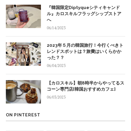
『韓国限定Diptyqueシティキャンド
ル』カロスキルフラッグシップストア
へ
06/14/2023
2023年５月の韓国旅行！今行くべきト
レンドスポットは？旅費はいくらかか
った？？
06/04/2023
【カロスキル】朝8時半からやってるス
コーン専門店[韓国おすすめカフェ]
06/03/2023
ON PINTEREST