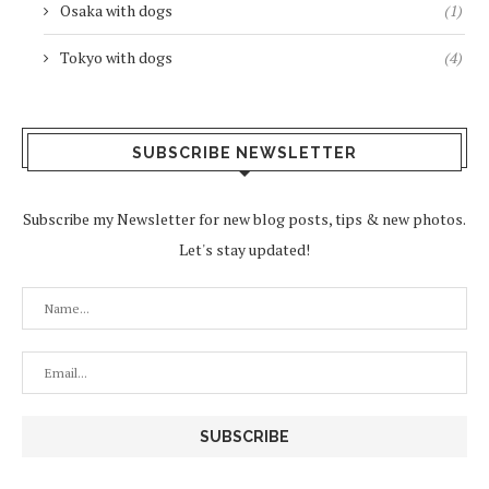
Osaka with dogs
(1)
Tokyo with dogs
(4)
SUBSCRIBE NEWSLETTER
Subscribe my Newsletter for new blog posts, tips & new photos.
Let's stay updated!