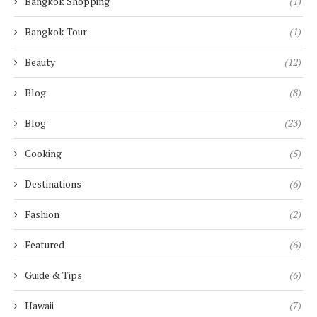
Bangkok Shopping
(1)
Bangkok Tour
(1)
Beauty
(12)
Blog
(8)
Blog
(23)
Cooking
(5)
Destinations
(6)
Fashion
(2)
Featured
(6)
Guide & Tips
(6)
Hawaii
(7)