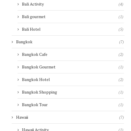
Bali Activity
(4)
Bali gourmet
(1)
Bali Hotel
(5)
Bangkok
(7)
Bangkok Cafe
(2)
Bangkok Gourmet
(1)
Bangkok Hotel
(2)
Bangkok Shopping
(1)
Bangkok Tour
(1)
Hawaii
(7)
Hawaii Activity
(1)