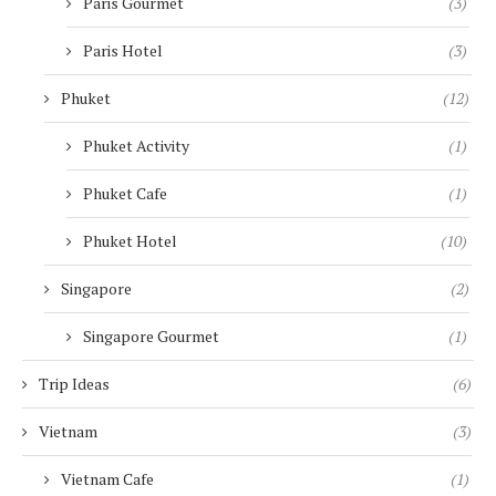
Paris Gourmet
(3)
Paris Hotel
(3)
Phuket
(12)
Phuket Activity
(1)
Phuket Cafe
(1)
Phuket Hotel
(10)
Singapore
(2)
Singapore Gourmet
(1)
Trip Ideas
(6)
Vietnam
(3)
Vietnam Cafe
(1)