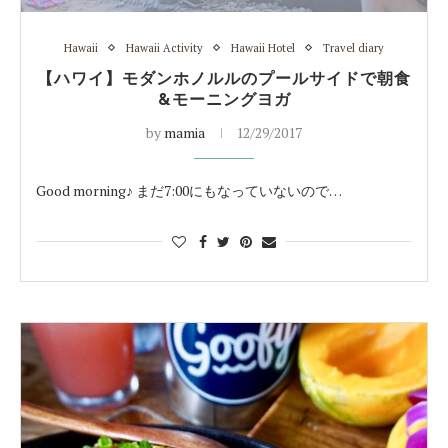
Hawaii
Hawaii Activity
Hawaii Hotel
Travel diary
【ハワイ】モダンホノルルのプールサイドで朝食
&モーニングヨガ
by
mamia
12/29/2017
Good morning♪ まだ7:00にもなっていないので…