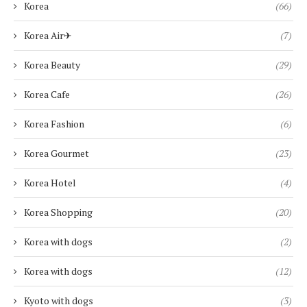
Korea
(66)
Korea Air✈︎
(7)
Korea Beauty
(29)
Korea Cafe
(26)
Korea Fashion
(6)
Korea Gourmet
(23)
Korea Hotel
(4)
Korea Shopping
(20)
Korea with dogs
(2)
Korea with dogs
(12)
Kyoto with dogs
(3)