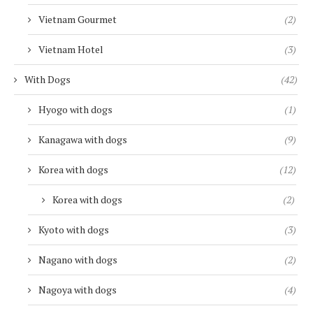
Vietnam Gourmet
(2)
Vietnam Hotel
(3)
With Dogs
(42)
Hyogo with dogs
(1)
Kanagawa with dogs
(9)
Korea with dogs
(12)
Korea with dogs
(2)
Kyoto with dogs
(3)
Nagano with dogs
(2)
Nagoya with dogs
(4)