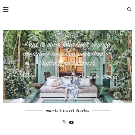
mamia's travel diaries