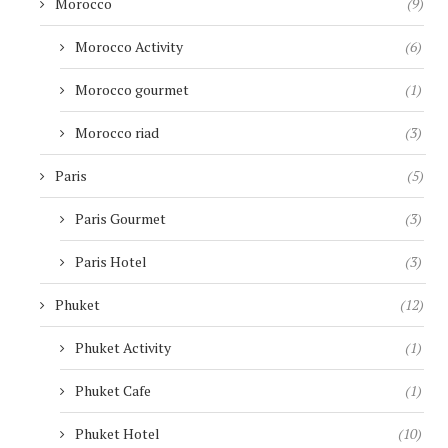
Morocco
(9)
Morocco Activity
(6)
Morocco gourmet
(1)
Morocco riad
(3)
Paris
(5)
Paris Gourmet
(3)
Paris Hotel
(3)
Phuket
(12)
Phuket Activity
(1)
Phuket Cafe
(1)
Phuket Hotel
(10)