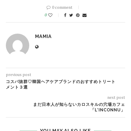
0 comment
0
MAMIA
previous post
コスパ抜群♡韓国ヘアケアブランドのおすすめトリート
メント３選
next post
まだ日本人が知らないカロスキルの穴場カフェ
「L’INCONNU」
YOU MAY ALSO LIKE