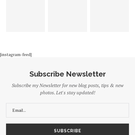
[instagram-feed]
Subscribe Newsletter
Subscribe my Newsletter for new blog posts, tips & new
photos. Let's stay updated!