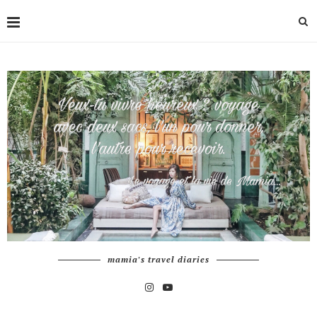
mamia's travel diaries