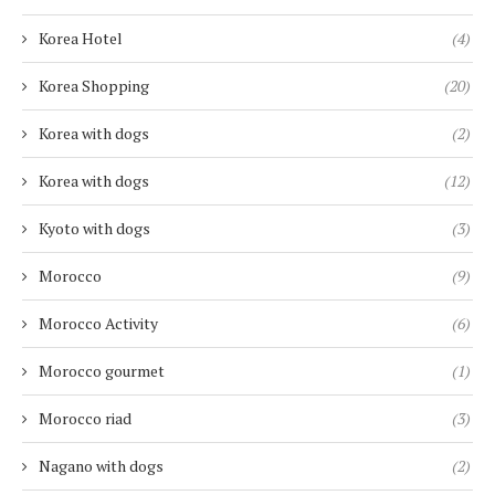
Korea Hotel
(4)
Korea Shopping
(20)
Korea with dogs
(2)
Korea with dogs
(12)
Kyoto with dogs
(3)
Morocco
(9)
Morocco Activity
(6)
Morocco gourmet
(1)
Morocco riad
(3)
Nagano with dogs
(2)