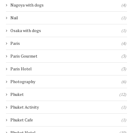
Nagoya with dogs
(4)
Nail
(1)
Osaka with dogs
(1)
Paris
(4)
Paris Gourmet
(3)
Paris Hotel
(3)
Photography
(6)
Phuket
(12)
Phuket Activity
(1)
Phuket Cafe
(1)
Phuket Hotel
(10)