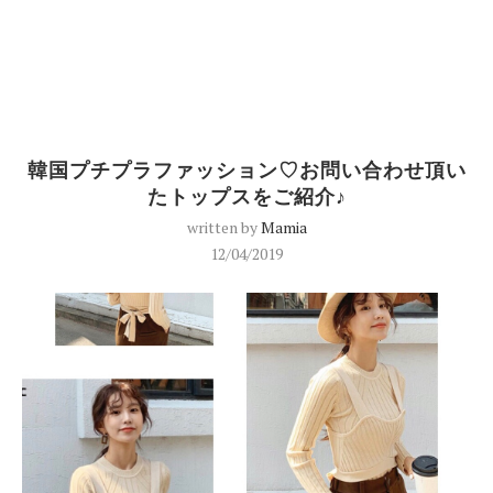
韓国プチプラファッション♡お問い合わせ頂い
たトップスをご紹介♪
written by
Mamia
12/04/2019