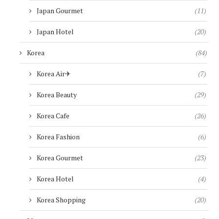
Japan Gourmet
(11)
Japan Hotel
(20)
Korea
(84)
Korea Air✈︎
(7)
Korea Beauty
(29)
Korea Cafe
(26)
Korea Fashion
(6)
Korea Gourmet
(23)
Korea Hotel
(4)
Korea Shopping
(20)