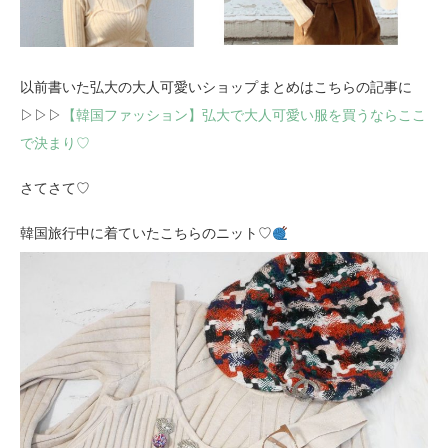
以前書いた弘大の大人可愛いショップまとめはこちらの記事に
▷▷▷
【韓国ファッション】弘大で大人可愛い服を買うならここ
で決まり♡
さてさて♡
韓国旅行中に着ていたこちらのニット♡