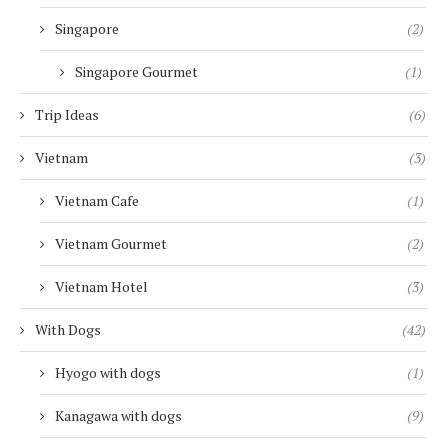
Singapore
(2)
Singapore Gourmet
(1)
Trip Ideas
(6)
Vietnam
(3)
Vietnam Cafe
(1)
Vietnam Gourmet
(2)
Vietnam Hotel
(3)
With Dogs
(42)
Hyogo with dogs
(1)
Kanagawa with dogs
(9)