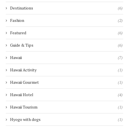
Destinations
(6)
Fashion
(2)
Featured
(6)
Guide & Tips
(6)
Hawaii
(7)
Hawaii Activity
(1)
Hawaii Gourmet
(1)
Hawaii Hotel
(4)
Hawaii Tourism
(1)
Hyogo with dogs
(1)