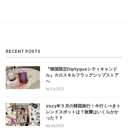
RECENT POSTS
『韓国限定Diptyqueシティキャンド
ル』カロスキルフラッグシップストア
へ
06/14/2023
2023年５月の韓国旅行！今行くべきト
レンドスポットは？旅費はいくらかか
った？？
06/04/2023