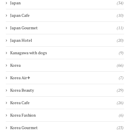
Japan
(34)
Japan Cafe
(10)
Japan Gourmet
(11)
Japan Hotel
(20)
Kanagawa with dogs
(9)
Korea
(66)
Korea Air✈︎
(7)
Korea Beauty
(29)
Korea Cafe
(26)
Korea Fashion
(6)
Korea Gourmet
(23)