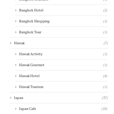
Bangkok Hotel
(2)
Bangkok Shopping
(1)
Bangkok Tour
(1)
Hawaii
(7)
Hawaii Activity
(1)
Hawaii Gourmet
(1)
Hawaii Hotel
(4)
Hawaii Tourism
(1)
Japan
(37)
Japan Cafe
(10)