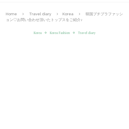
Home
Travel diary
Korea
韓国プチプラファッシ
ョン♡お問い合わせ頂いたトップスをご紹介♪
Korea
Korea Fashion
Travel diary