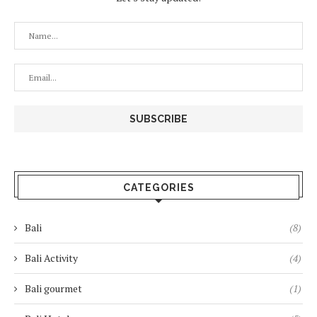
CATEGORIES
Bali
(8)
Bali Activity
(4)
Bali gourmet
(1)