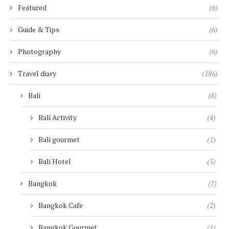
Featured
(6)
Guide & Tips
(6)
Photography
(6)
Travel diary
(186)
Bali
(8)
Bali Activity
(4)
Bali gourmet
(1)
Bali Hotel
(5)
Bangkok
(7)
Bangkok Cafe
(2)
Bangkok Gourmet
(1)