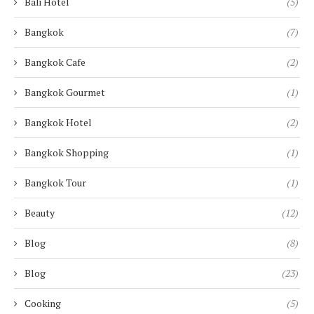
Bali Hotel
(5)
Bangkok
(7)
Bangkok Cafe
(2)
Bangkok Gourmet
(1)
Bangkok Hotel
(2)
Bangkok Shopping
(1)
Bangkok Tour
(1)
Beauty
(12)
Blog
(8)
Blog
(23)
Cooking
(5)