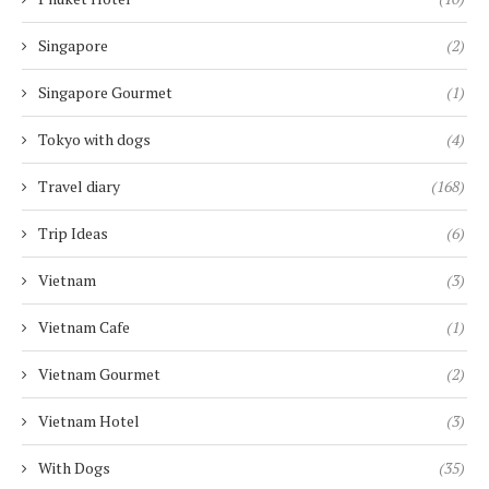
Singapore
(2)
Singapore Gourmet
(1)
Tokyo with dogs
(4)
Travel diary
(168)
Trip Ideas
(6)
Vietnam
(3)
Vietnam Cafe
(1)
Vietnam Gourmet
(2)
Vietnam Hotel
(3)
With Dogs
(35)