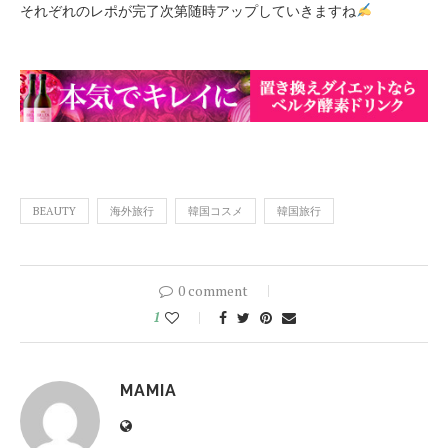
それぞれのレポが完了次第随時アップしていきますね
BEAUTY
海外旅行
韓国コスメ
韓国旅行
0 comment
1
MAMIA