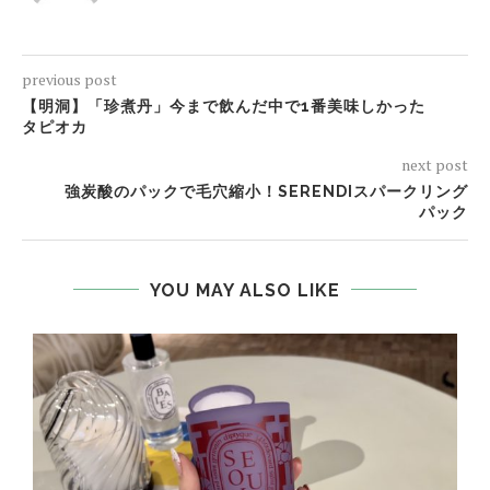
previous post
【明洞】「珍煮丹」今まで飲んだ中で1番美味しかった
タピオカ
next post
強炭酸のパックで毛穴縮小！SERENDIスパークリング
パック
YOU MAY ALSO LIKE