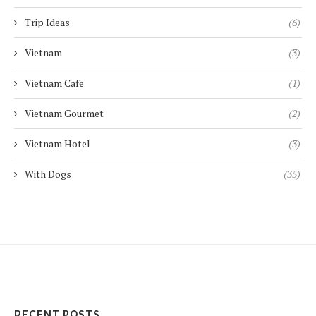
Trip Ideas
(6)
Vietnam
(3)
Vietnam Cafe
(1)
Vietnam Gourmet
(2)
Vietnam Hotel
(3)
With Dogs
(35)
RECENT POSTS