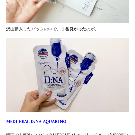
沢山購入したパックの中で、
１番良かった
のが、
MEDI HEAL D:NA
AQUARING
韓国で人気No.1のパックMEDI HEALのシリーズは、1枚1500Wと