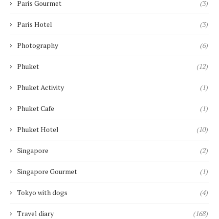
Paris Gourmet
(3)
Paris Hotel
(3)
Photography
(6)
Phuket
(12)
Phuket Activity
(1)
Phuket Cafe
(1)
Phuket Hotel
(10)
Singapore
(2)
Singapore Gourmet
(1)
Tokyo with dogs
(4)
Travel diary
(168)