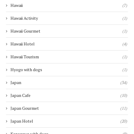
Hawaii
(7)
Hawaii Activity
(1)
Hawaii Gourmet
(1)
Hawaii Hotel
(4)
Hawaii Tourism
(1)
Hyogo with dogs
(1)
Japan
(34)
Japan Cafe
(10)
Japan Gourmet
(11)
Japan Hotel
(20)
Kanagawa with dogs
(9)