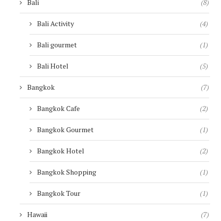
Bali
(8)
Bali Activity
(4)
Bali gourmet
(1)
Bali Hotel
(5)
Bangkok
(7)
Bangkok Cafe
(2)
Bangkok Gourmet
(1)
Bangkok Hotel
(2)
Bangkok Shopping
(1)
Bangkok Tour
(1)
Hawaii
(7)