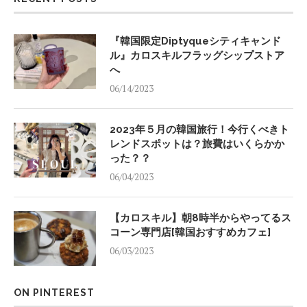
『韓国限定Diptyqueシティキャンド
ル』カロスキルフラッグシップストア
へ
06/14/2023
2023年５月の韓国旅行！今行くべきト
レンドスポットは？旅費はいくらかか
った？？
06/04/2023
【カロスキル】朝8時半からやってるス
コーン専門店[韓国おすすめカフェ]
06/03/2023
ON PINTEREST