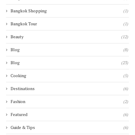
Bangkok Shopping
(1)
Bangkok Tour
(1)
Beauty
(12)
Blog
(8)
Blog
(23)
Cooking
(5)
Destinations
(6)
Fashion
(2)
Featured
(6)
Guide & Tips
(6)