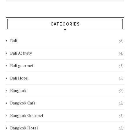
CATEGORIES
Bali
(8)
Bali Activity
(4)
Bali gourmet
(1)
Bali Hotel
(5)
Bangkok
(7)
Bangkok Cafe
(2)
Bangkok Gourmet
(1)
Bangkok Hotel
(2)