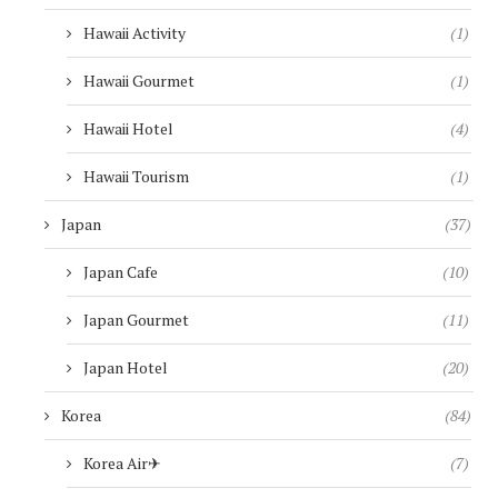
Hawaii Activity
(1)
Hawaii Gourmet
(1)
Hawaii Hotel
(4)
Hawaii Tourism
(1)
Japan
(37)
Japan Cafe
(10)
Japan Gourmet
(11)
Japan Hotel
(20)
Korea
(84)
Korea Air✈︎
(7)