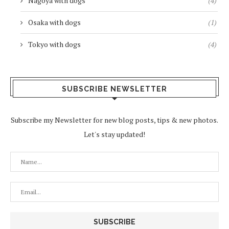
Nagoya with dogs
(4)
Osaka with dogs
(1)
Tokyo with dogs
(4)
SUBSCRIBE NEWSLETTER
Subscribe my Newsletter for new blog posts, tips & new photos.
Let's stay updated!