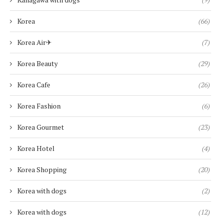
Korea
(66)
Korea Air✈︎
(7)
Korea Beauty
(29)
Korea Cafe
(26)
Korea Fashion
(6)
Korea Gourmet
(23)
Korea Hotel
(4)
Korea Shopping
(20)
Korea with dogs
(2)
Korea with dogs
(12)