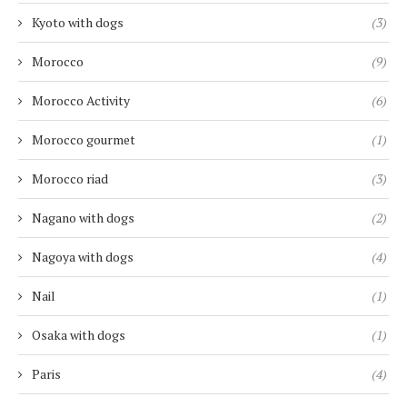
Kyoto with dogs
(3)
Morocco
(9)
Morocco Activity
(6)
Morocco gourmet
(1)
Morocco riad
(3)
Nagano with dogs
(2)
Nagoya with dogs
(4)
Nail
(1)
Osaka with dogs
(1)
Paris
(4)