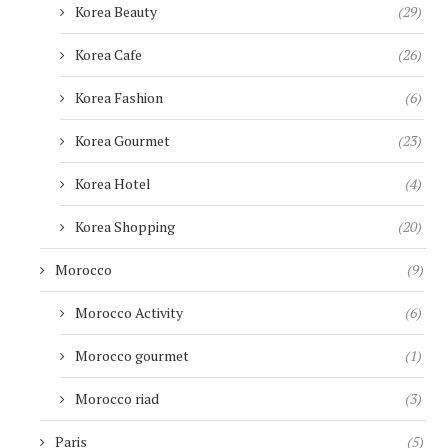
Korea Beauty
(29)
Korea Cafe
(26)
Korea Fashion
(6)
Korea Gourmet
(23)
Korea Hotel
(4)
Korea Shopping
(20)
Morocco
(9)
Morocco Activity
(6)
Morocco gourmet
(1)
Morocco riad
(3)
Paris
(5)