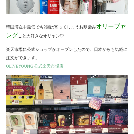
オリーブヤ
韓国滞在中最低でも2回は寄ってしまうお馴染み
ング
こと大好きなオリヤン♡
楽天市場に公式ショップがオープンしたので、日本からも気軽に
注文ができます。
OLIVEYOUNG 公式楽天市場店