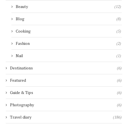
Beauty
(12)
Blog
(8)
Cooking
(5)
Fashion
(2)
Nail
(1)
Destinations
(6)
Featured
(6)
Guide & Tips
(6)
Photography
(6)
Travel diary
(186)