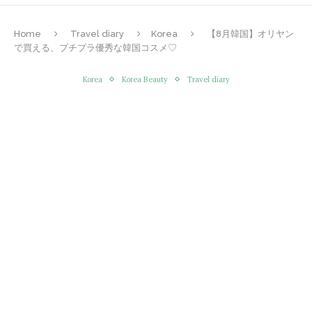
Home
Travel diary
Korea
【8月韓国】オリヤン
で買える、プチプラ優秀な韓国コスメ♡
Korea
Korea Beauty
Travel diary