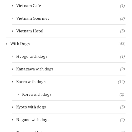
Vietnam Cafe
(1)
Vietnam Gourmet
(2)
Vietnam Hotel
(3)
With Dogs
(42)
Hyogo with dogs
(1)
Kanagawa with dogs
(9)
Korea with dogs
(12)
Korea with dogs
(2)
Kyoto with dogs
(3)
Nagano with dogs
(2)