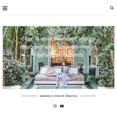
mamia's travel diaries